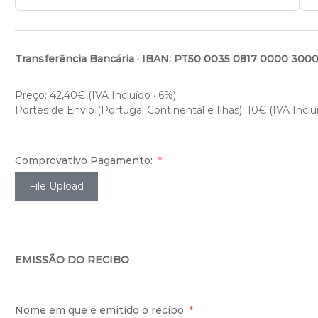
Transferência Bancária · IBAN: PT50 0035 0817 0000 300
Preço: 42,40€ (IVA Incluído · 6%)
Portes de Envio (Portugal Continental e Ilhas): 10€ (IVA Inclu
Comprovativo Pagamento:
File Upload
EMISSÃO DO RECIBO
Nome em que é emitido o recibo