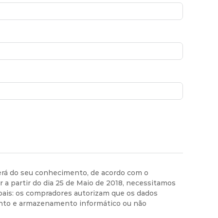
do seu conhecimento, de acordo com o
a partir do dia 25 de Maio de 2018, necessitamos
oais: os compradores autorizam que os dados
ento e armazenamento informático ou não