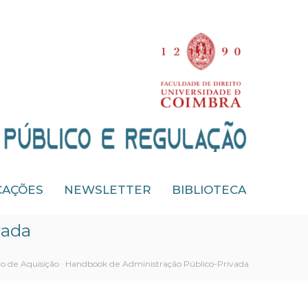
CAÇÕES
NEWSLETTER
BIBLIOTECA
vada
o de Aquisição · Handbook de Administração Público-Privada