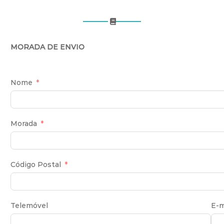
MORADA DE ENVIO
Nome
Morada
Código Postal
Telemóvel
E-m