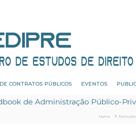
 DE CONTRATOS PÚBLICOS
EVENTOS
PUBLI
ndbook de Administração Público-Pri
Home
Formulári