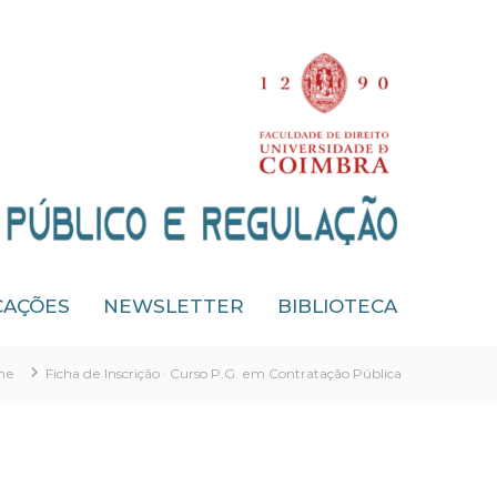
CAÇÕES
NEWSLETTER
BIBLIOTECA
me
Ficha de Inscrição · Curso P.G. em Contratação Pública