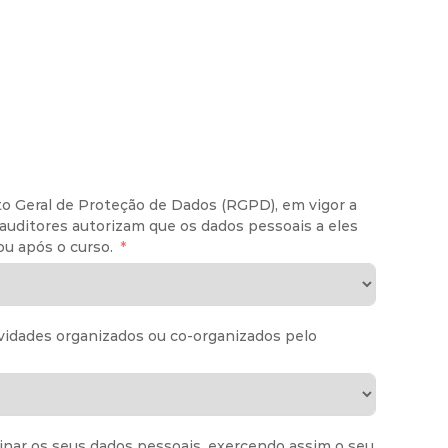
eral de Proteção de Dados (RGPD), em vigor a
 auditores autorizam que os dados pessoais a eles
u após o curso.
ividades organizados ou co-organizados pelo
inar os seus dados pessoais, exercendo assim o seu