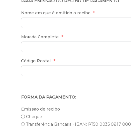
PARA EMISSÃO DO RECIBO DE PAGAMENTO
Nome em que é emitido o recibo
Morada Completa:
Código Postal:
FORMA DA PAGAMENTO:
Emissao de recibo
Cheque
Transferência Bancária · IBAN: PT50 0035 0817 00