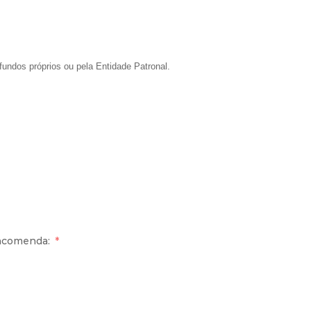
fundos próprios ou pela Entidade Patronal.
ncomenda: