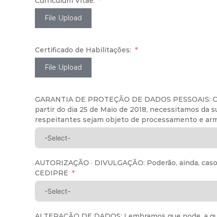
Curriculum Vitae:
File Upload
Certificado de Habilitações:
File Upload
GARANTIA DE PROTEÇÃO DE DADOS PESSOAIS: Como 
partir do dia 25 de Maio de 2018, necessitamos da 
respeitantes sejam objeto de processamento e arm
AUTORIZAÇÃO · DIVULGAÇÃO: Poderão, ainda, caso aut
CEDIPRE
ALTERAÇÃO DE DADOS: Lembramos que pode, a qualquer