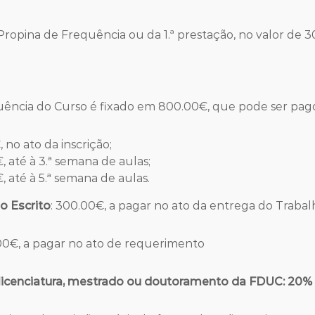
opina de Frequência ou da 1.ª prestação, no valor de 
uência do Curso é fixado em 800.00€, que pode ser pago
 no ato da inscrição;
, até à 3.ª semana de aulas;
, até à 5.ª semana de aulas.
o Escrito
: 300.00€, a pagar no ato da entrega do Trabal
.00€, a pagar no ato de requerimento
 licenciatura, mestrado ou doutoramento da FDUC: 20%