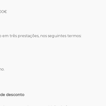
300€
 em três prestações, nos seguintes termos:
ho.
 de desconto