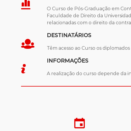
O Curso de Pós-Graduação em Contr
Faculdade de Direito da Universidad
relacionadas com o direito da contra
DESTINATÁRIOS
Têm acesso ao Curso os diplomados 
INFORMAÇÕES
A realização do curso depende da i