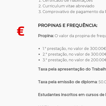
Certificado de habilitações
Curriculum vitae abreviado
Comprovativo de pagamento da Pr
PROPINAS E FREQUÊNCIA:
Propina:
O valor da propina de freq
1.ª prestação, no valor de 300.00€,
2.ª prestação, no valor de 300.00€
3.ª prestação, no valor de 200.00€
Taxa pela apresentação do Trabalh
Taxa pela emissão de diploma
: 50
Estudantes inscritos em cursos de