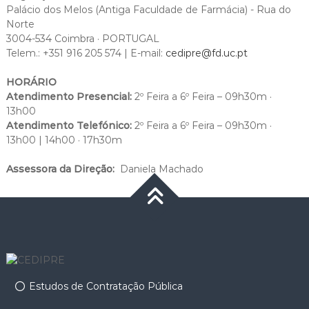
Palácio dos Melos (Antiga Faculdade de Farmácia) - Rua do
Norte
3004-534 Coimbra · PORTUGAL
Telem.: +351 916 205 574 | E-mail:
cedipre@fd.uc.pt
HORÁRIO
Atendimento Presencial:
2º Feira a 6º Feira – 09h30m ·
13h00
Atendimento Telefónico:
2º Feira a 6º Feira – 09h30m ·
13h00 | 14h00 · 17h30m
Assessora da Direção:
Daniela Machado
Estudos de Contratação Pública