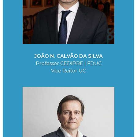
JOÃO N. CALVÃO DA SILVA
Professor CEDIPRE | FDUC
Vice Reitor UC