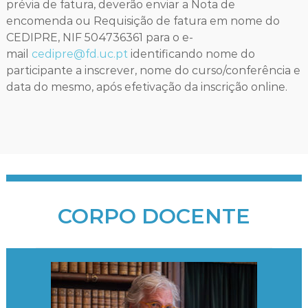
prévia de fatura, deverão enviar a Nota de
encomenda ou Requisição de fatura em nome do
CEDIPRE, NIF 504736361 para o e-
mail
cedipre@fd.uc.pt
identificando nome do
participante a inscrever, nome do curso/conferência e
data do mesmo, após efetivação da inscrição online.
CORPO DOCENTE