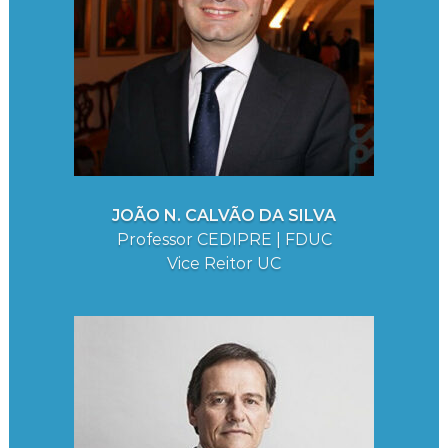
JOÃO N. CALVÃO DA SILVA
Professor CEDIPRE | FDUC
Vice Reitor UC