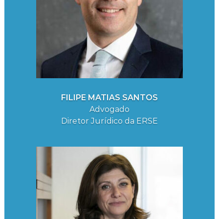
FILIPE MATIAS SANTOS
Advogado
Diretor Jurídico da ERSE