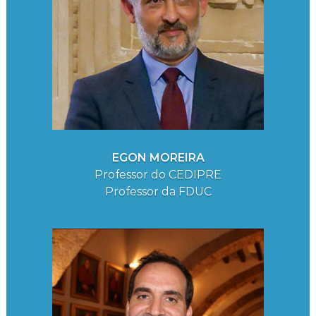
EGON MOREIRA
Professor do CEDIPRE
Professor da FDUC