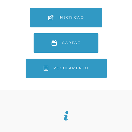
INSCRIÇÃO
CARTAZ
REGULAMENTO