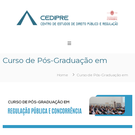
Skip
to
content
CEDIPRE
Centro
de
Estudos
Curso de Pós-Graduação em
de
Direito
Público
Home
Curso de Pós-Graduação em
e
Regulação