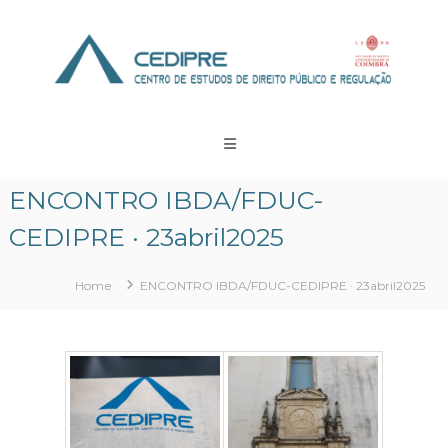
Skip
to
content
CEDIPRE
Centro
de
Estudos
ENCONTRO IBDA/FDUC-
de
Direito
CEDIPRE · 23abril2025
Público
e
Regulação
Home
ENCONTRO IBDA/FDUC-CEDIPRE · 23abril2025